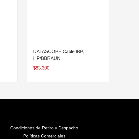
DATASCOPE Cable IBP,
HP/BBRAUN
$
83.300
Condiciones de Retiro y Despacho
Políticas Comerciales