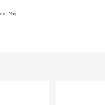
n x 1.97in)