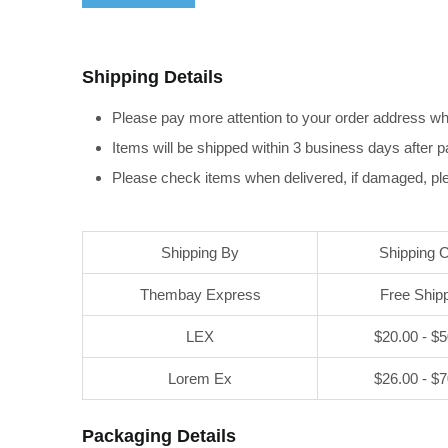
Shipping Details
Please pay more attention to your order address wh
Items will be shipped within 3 business days after 
Please check items when delivered, if damaged, ple
Shipping By
Shipping 
Thembay Express
Free Ship
LEX
$20.00 - $
Lorem Ex
$26.00 - $
Packaging Details