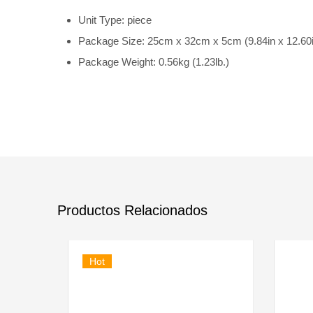
Unit Type: piece
Package Size: 25cm x 32cm x 5cm (9.84in x 12.60i
Package Weight: 0.56kg (1.23lb.)
Productos Relacionados
Hot