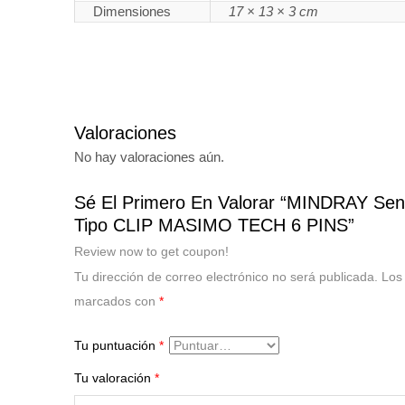
Dimensiones
17 × 13 × 3 cm
Valoraciones
No hay valoraciones aún.
Sé El Primero En Valorar “MINDRAY S
Tipo CLIP MASIMO TECH 6 PINS”
Review now to get coupon!
Tu dirección de correo electrónico no será publicada.
Los
marcados con
*
Tu puntuación
*
Tu valoración
*