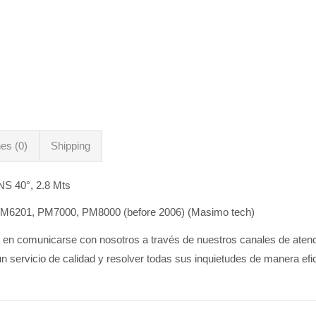
es (0)
Shipping
S 40°, 2.8 Mts
M6201, PM7000, PM8000 (before 2006) (Masimo tech)
de en comunicarse con nosotros a través de nuestros canales de ate
n servicio de calidad y resolver todas sus inquietudes de manera efic