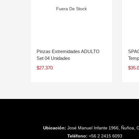
Fuera De Stock
Pinzas Extremidades ADULTO
SPAC
Set 04 Unidades
Temp
$
27.370
$
35.
Ubicación:
José Manuel Infante 1966, Ñuñoa, C
Teléfono:
+56 2 2415 6093