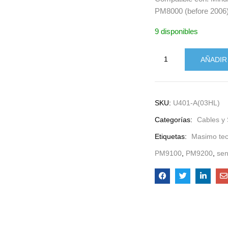
PM8000 (before 2006
9 disponibles
AÑADIR
SKU:
U401-A(03HL)
Categorías:
Cables y
Etiquetas:
Masimo te
PM9100
,
PM9200
,
sen