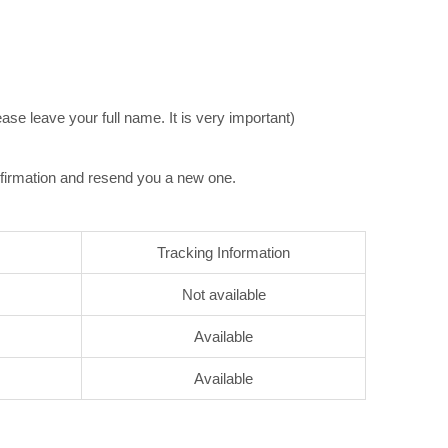
e leave your full name. It is very important)
nfirmation and resend you a new one.
Tracking Information
Not available
Available
Available