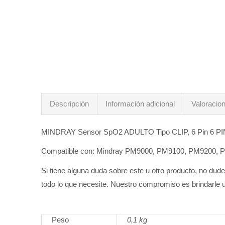
Descripción
Información adicional
Valoracion
MINDRAY Sensor SpO2 ADULTO Tipo CLIP, 6 Pin 6 PIN
Compatible con: Mindray PM9000, PM9100, PM9200, P
Si tiene alguna duda sobre este u otro producto, no du
todo lo que necesite. Nuestro compromiso es brindarle u
Peso
0,1 kg