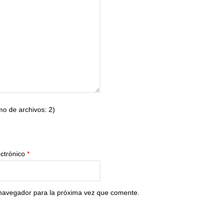
o de archivos: 2)
ectrónico
*
 navegador para la próxima vez que comente.