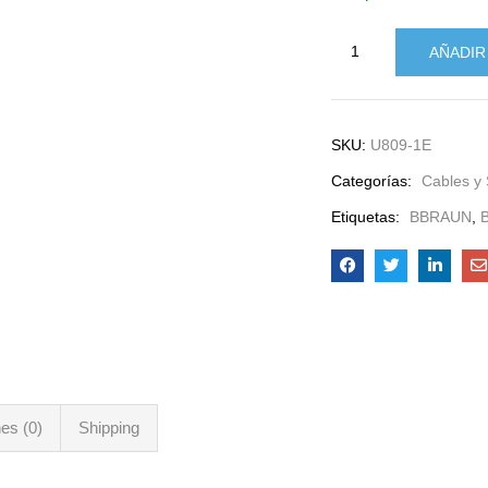
AÑADIR
SKU:
U809-1E
Categorías:
Cables y
Etiquetas:
BBRAUN
,
es (0)
Shipping