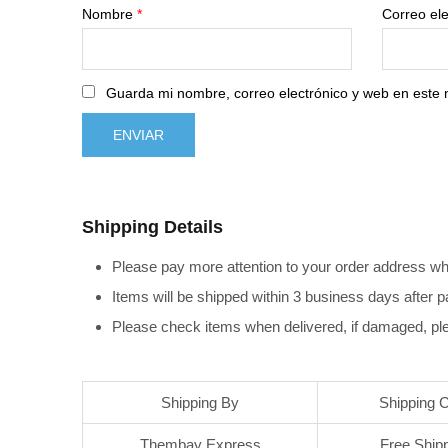
Nombre
*
Correo el
Guarda mi nombre, correo electrónico y web en este
Shipping Details
Please pay more attention to your order address wh
Items will be shipped within 3 business days after 
Please check items when delivered, if damaged, ple
Shipping By
Shipping 
Thembay Express
Free Ship