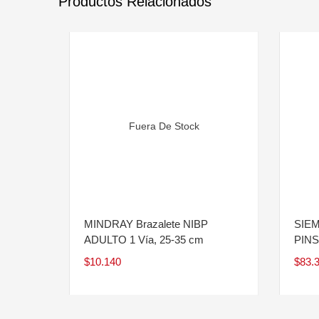
Productos Relacionados
Fuera De Stock
MINDRAY Brazalete NIBP
SIEM
ADULTO 1 Vía, 25-35 cm
PINS
$
10.140
$
83.