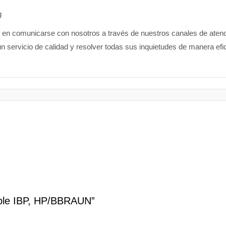
g
de en comunicarse con nosotros a través de nuestros canales de ate
n servicio de calidad y resolver todas sus inquietudes de manera efic
able IBP, HP/BBRAUN”