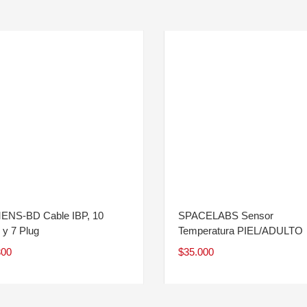
ENS-BD Cable IBP, 10
SPACELABS Sensor
 y 7 Plug
Temperatura PIEL/ADULTO
300
$
35.000