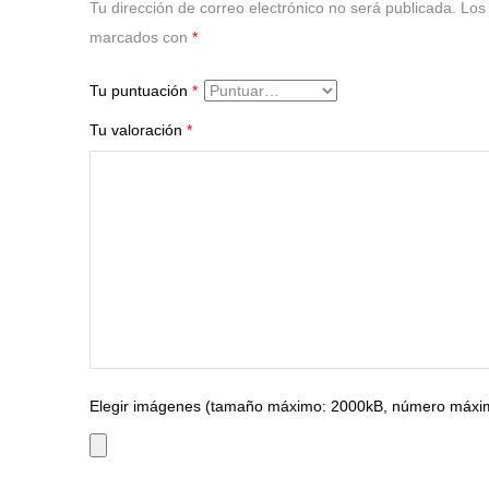
Tu dirección de correo electrónico no será publicada.
Los
marcados con
*
Tu puntuación
*
Tu valoración
*
Elegir imágenes (tamaño máximo: 2000kB, número máxim