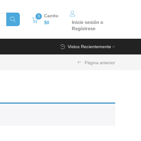
Carrito
0
Inicie sesión o
$
0
Regístrese
Vistos Recientemente
Página anterior