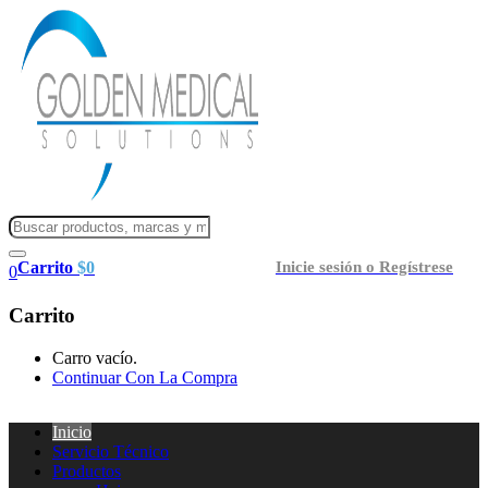
Carrito
$
0
Inicie sesión o Regístrese
0
Carrito
Carro vacío.
Continuar Con La Compra
Inicio
Servicio Técnico
Productos