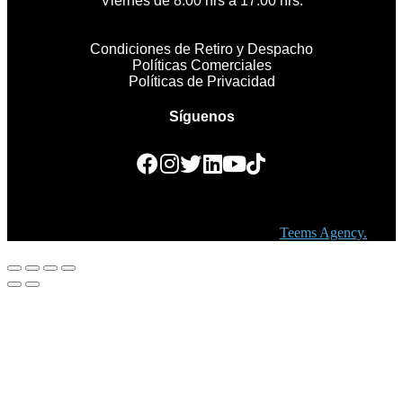
Viernes de 8:00 hrs a 17:00 hrs.
Condiciones de Retiro y Despacho
Políticas Comerciales
Políticas de Privacidad
Síguenos
Copyright © 2023 Golden Medical. Created by
Teems Agency.