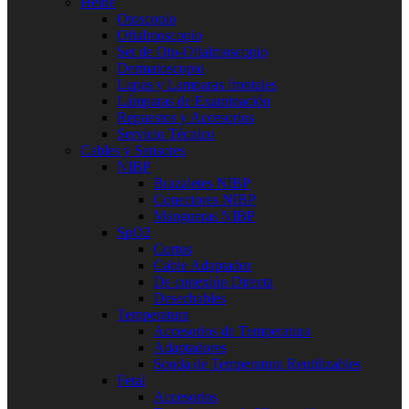
Heine
Otoscopio
Oftalmoscopio
Set de Oto-Oftalmoscopio
Dermatoscopio
Lupas y Lamparas frontales
Lámparas de Examinación
Repuestos y Accesorios
Servicio Técnico
Cables y Sensores
NIBP
Brazaletes NIBP
Conectores NIBP
Mangueras NIBP
SpO2
Cortos
Cable Adaptador
De conexión Directa
Desechables
Temperatura
Accesorios de Temperatura
Adaptadores
Sonda de Temperatura Reutilizables
Fetal
Accesorios