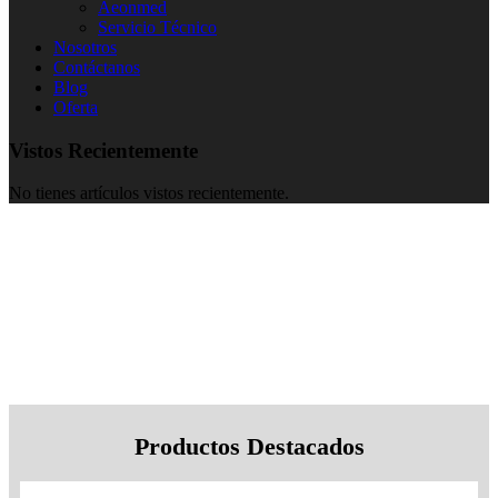
Aeonmed
Servicio Técnico
Nosotros
Contáctanos
Blog
Oferta
Vistos Recientemente
No tienes artículos vistos recientemente.
Productos Destacados