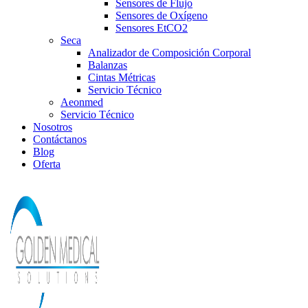
Sensores de Flujo
Sensores de Oxígeno
Sensores EtCO2
Seca
Analizador de Composición Corporal
Balanzas
Cintas Métricas
Servicio Técnico
Aeonmed
Servicio Técnico
Nosotros
Contáctanos
Blog
Oferta