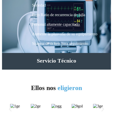
Seriedad
Bajo Ratio de recurrencia de falla
Personal altamente capacitado
Aumente la plusvalía de su equipamiento
Sistema de tickets para seguimiento
Servicio
Técnico
Ellos nos
eligieron