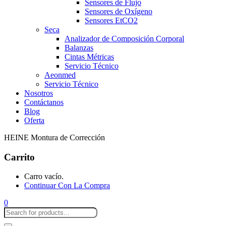
Sensores de Flujo
Sensores de Oxígeno
Sensores EtCO2
Seca
Analizador de Composición Corporal
Balanzas
Cintas Métricas
Servicio Técnico
Aeonmed
Servicio Técnico
Nosotros
Contáctanos
Blog
Oferta
HEINE Montura de Corrección
Carrito
Carro vacío.
Continuar Con La Compra
0