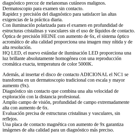
diagnóstico precoz de melanomas cutáneos malignos.
Dermatoscopio para examen sin contacto.
Rapidez y precisión del diagnóstico para satisfacer las altas
exigencias de la práctica diaria.
Con iluminación polarizada para el examen en profundidad de
estructuras cristalinas y vasculares sin el uso de líquidos de contacto.
Óptica de precisión HEINE con aumento de 6x, el sistema óptico
acromático de alta calidad proporciona una imagen muy nítida y de
alta resolución.
HQ LED, el nuevo estándar de iluminación LED proporciona una
luz brillante absolutamente homogénea con una reproducción
cromática exacta, temperatura de color 5000K.
Además, al insertar el disco de contacto ADICIONAL el NC1 se
transforma en un dermatoscopio tradicional con escala y mayor
aumento (9x).
Diagnóstico sin contacto que combina una alta velocidad de
exploración con la distancia profesional.
Amplio campo de visión, profundidad de campo extremadamente
alta con aumento de 6x.
Evaluación precisa de estructuras cristalinas y vasculares, sin
reflejos.
Una placa de contacto magnética con aumento de 9x garantiza
imágenes de alta calidad para un diagnóstico más preciso.