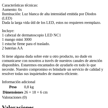
Características técnicas:
Aumento: 6x
Iluminación: Luz blanca de alta intensidad emitida por Diodos
(LED)
Dada la larga vida útil de los LED, estos no requieren reemplazo.
Incluye:
1 cabezal de dermatoscopio LED NC1
1 mango mini 3000
1 estuche firme para el traslado.
2 baterias AA
Si tiene alguna duda sobre este u otro producto, no dude en
comunicarse con nosotros a través de nuestros canales de atención
disponibles. Estaremos encantados de ayudarlo en todo lo que
necesite. Nuestro compromiso es brindarle un servicio de calidad y
resolver todas sus inquietudes de manera eficiente.
Información adicional
Peso
0,8 kg
Dimensiones
26 × 18 × 6 cm
Valoraciones (0)
Valoraciones