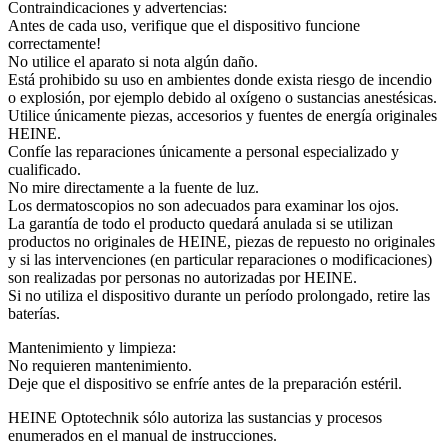
Contraindicaciones y advertencias:
Antes de cada uso, verifique que el dispositivo funcione
correctamente!
No utilice el aparato si nota algún daño.
Está prohibido su uso en ambientes donde exista riesgo de incendio
o explosión, por ejemplo debido al oxígeno o sustancias anestésicas.
Utilice únicamente piezas, accesorios y fuentes de energía originales
HEINE.
Confíe las reparaciones únicamente a personal especializado y
cualificado.
No mire directamente a la fuente de luz.
Los dermatoscopios no son adecuados para examinar los ojos.
La garantía de todo el producto quedará anulada si se utilizan
productos no originales de HEINE, piezas de repuesto no originales
y si las intervenciones (en particular reparaciones o modificaciones)
son realizadas por personas no autorizadas por HEINE.
Si no utiliza el dispositivo durante un período prolongado, retire las
baterías.
Mantenimiento y limpieza:
No requieren mantenimiento.
Deje que el dispositivo se enfríe antes de la preparación estéril.
HEINE Optotechnik sólo autoriza las sustancias y procesos
enumerados en el manual de instrucciones.