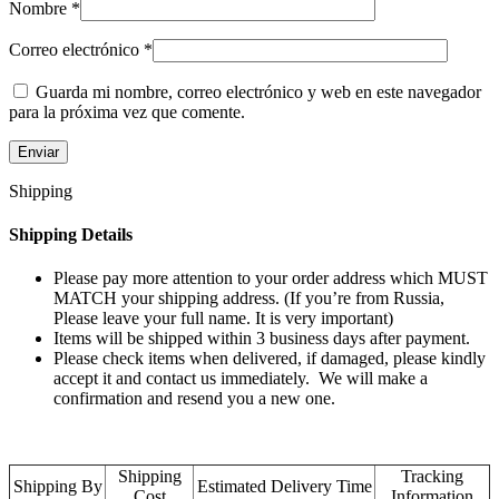
Nombre
*
Correo electrónico
*
Guarda mi nombre, correo electrónico y web en este navegador
para la próxima vez que comente.
Shipping
Shipping Details
Please pay more attention to your order address which MUST
MATCH your shipping address. (If you’re from Russia,
Please leave your full name. It is very important)
Items will be shipped within 3 business days after payment.
Please check items when delivered, if damaged, please kindly
accept it and contact us immediately. We will make a
confirmation and resend you a new one.
Shipping
Tracking
Shipping By
Estimated Delivery Time
Cost
Information