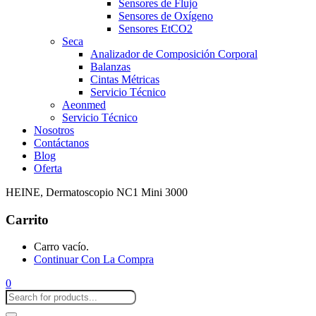
Sensores de Flujo
Sensores de Oxígeno
Sensores EtCO2
Seca
Analizador de Composición Corporal
Balanzas
Cintas Métricas
Servicio Técnico
Aeonmed
Servicio Técnico
Nosotros
Contáctanos
Blog
Oferta
HEINE, Dermatoscopio NC1 Mini 3000
Carrito
Carro vacío.
Continuar Con La Compra
0