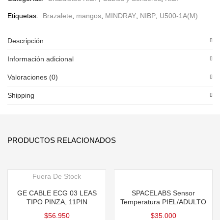
Etiquetas:
Brazalete
,
mangos
,
MINDRAY
,
NIBP
,
U500-1A(M)
Descripción
Información adicional
Valoraciones (0)
Shipping
PRODUCTOS RELACIONADOS
Fuera De Stock
GE CABLE ECG 03 LEAS
SPACELABS Sensor
TIPO PINZA, 11PIN
Temperatura PIEL/ADULTO
$
56.950
$
35.000