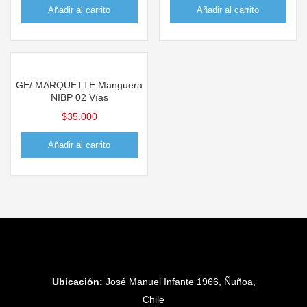
Añadir al carrito
Añadir al carrito
GE/ MARQUETTE Manguera
NIBP 02 Vías
$
35.000
Añadir al carrito
Ubicación:
José Manuel Infante 1966, Ñuñoa,
Chile