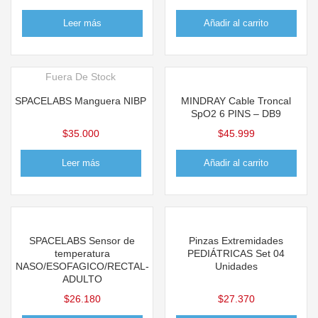
Leer más
Añadir al carrito
Fuera De Stock
SPACELABS Manguera NIBP
MINDRAY Cable Troncal
SpO2 6 PINS – DB9
$
35.000
$
45.999
Leer más
Añadir al carrito
SPACELABS Sensor de
Pinzas Extremidades
temperatura
PEDIÁTRICAS Set 04
NASO/ESOFAGICO/RECTAL-
Unidades
ADULTO
$
26.180
$
27.370