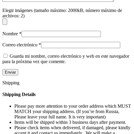
Elegir imágenes (tamaño máximo: 2000kB, número máximo de
archivos: 2)
Nombre
*
Correo electrónico
*
Guarda mi nombre, correo electrónico y web en este navegador
para la próxima vez que comente.
Shipping
Shipping Details
Please pay more attention to your order address which MUST
MATCH your shipping address. (If you’re from Russia,
Please leave your full name. It is very important)
Items will be shipped within 3 business days after payment.
Please check items when delivered, if damaged, please kindly
accept it and contact us immediately. We will make a