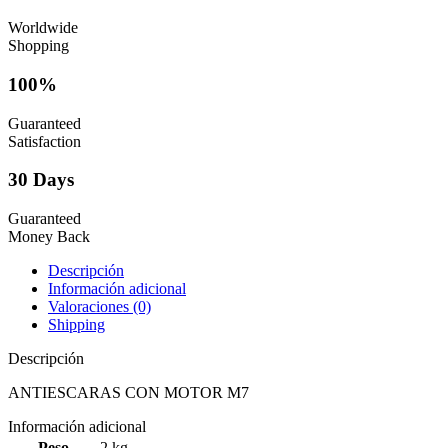
Worldwide
Shopping
100%
Guaranteed
Satisfaction
30 Days
Guaranteed
Money Back
Descripción
Información adicional
Valoraciones (0)
Shipping
Descripción
ANTIESCARAS CON MOTOR M7
Información adicional
Peso
2 kg