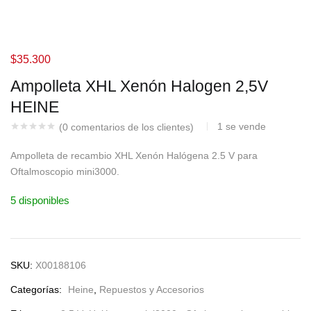
$
35.300
Ampolleta XHL Xenón Halogen 2,5V
HEINE
1
se vende
(
0
comentarios de los clientes)
Ampolleta de recambio XHL Xenón Halógena 2.5 V para
Oftalmoscopio mini3000.
5 disponibles
SKU:
X00188106
Categorías:
Heine
,
Repuestos y Accesorios