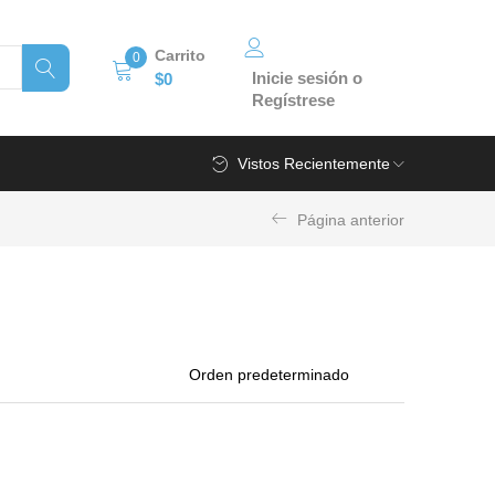
Carrito
0
Inicie sesión o
$
0
Regístrese
Vistos Recientemente
Página anterior