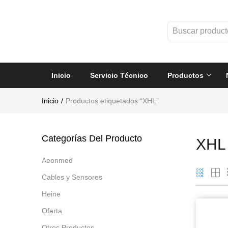
Inicio
Servicio Técnico
Productos
Inicio
Productos etiquetados “XHL”
Categorías Del Producto
XHL
Aeonmed
Cables y Sensores
Heine
Oferta
Otros Productos