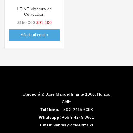
HEINE Montura de
Corrección
$
150.000
$
91.400
Añadir al carrito
Ubicación:
José Manuel Infante 1966, Ñuñoa,
Chile
Teléfono:
+56 2 2415 6093
Whatsapp:
+56 9 4249 3661
Email:
ventas@goldenms.cl