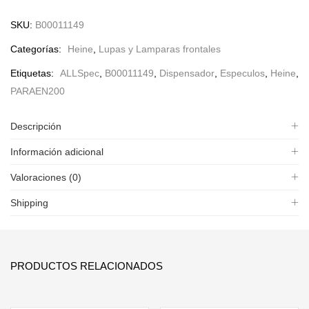
SKU:
B00011149
Categorías:
Heine
,
Lupas y Lamparas frontales
Etiquetas:
ALLSpec
,
B00011149
,
Dispensador
,
Especulos
,
Heine
,
PARAEN200
Descripción
Información adicional
Valoraciones (0)
Shipping
PRODUCTOS RELACIONADOS