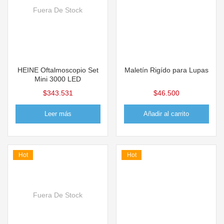
Fuera De Stock
HEINE Oftalmoscopio Set
Maletín Rigído para Lupas
Mini 3000 LED
$
343.531
$
46.500
Leer más
Añadir al carrito
Hot
Hot
Fuera De Stock