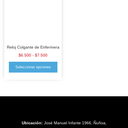
Reloj Colgante de Enfermera
$
6.500
-
$
7.500
Seleccionar opciones
Ubicación:
José Manuel Infante 1966, Ñuñoa,