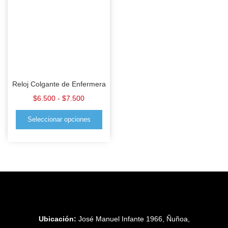
Reloj Colgante de Enfermera
$
6.500
-
$
7.500
Seleccionar opciones
Ubicación:
José Manuel Infante 1966, Ñuñoa,