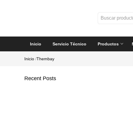
Inicio
Servicio Técnico
Productos
Inicio
/
Thembay
Recent Posts