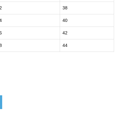
2
38
4
40
6
42
8
44