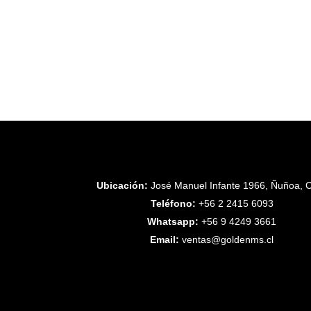
Ubicación:
José Manuel Infante 1966, Ñuñoa, C
Teléfono:
+56 2 2415 6093
Whatsapp:
+56 9 4249 3661
Email:
ventas@goldenms.cl