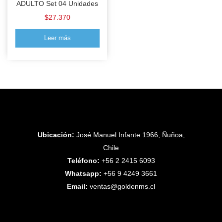
ADULTO Set 04 Unidades
$
27.370
Leer más
Ubicación:
José Manuel Infante 1966, Ñuñoa,
Chile
Teléfono:
+56 2 2415 6093
Whatsapp:
+56 9 4249 3661
Email:
ventas@goldenms.cl