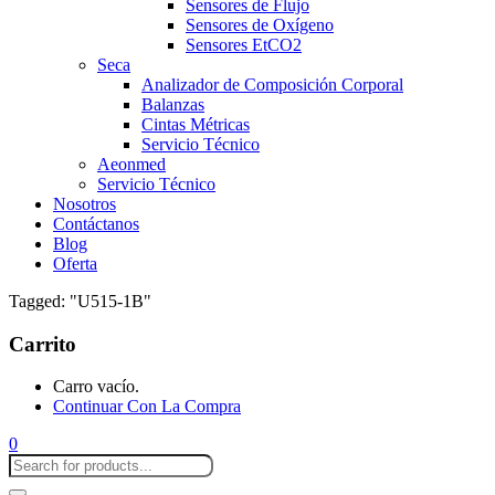
Sensores de Flujo
Sensores de Oxígeno
Sensores EtCO2
Seca
Analizador de Composición Corporal
Balanzas
Cintas Métricas
Servicio Técnico
Aeonmed
Servicio Técnico
Nosotros
Contáctanos
Blog
Oferta
Tagged: "U515-1B"
Carrito
Carro vacío.
Continuar Con La Compra
0