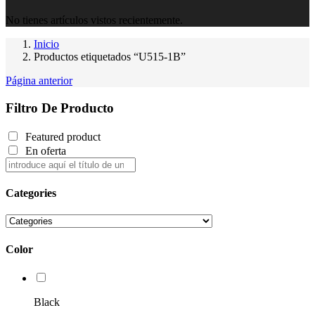
No tienes artículos vistos recientemente.
Inicio
Productos etiquetados “U515-1B”
Página anterior
Filtro De Producto
Featured product
En oferta
Categories
Color
Black