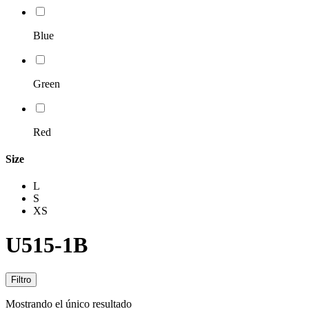
Blue
Green
Red
Size
L
S
XS
U515-1B
Filtro
Mostrando el único resultado