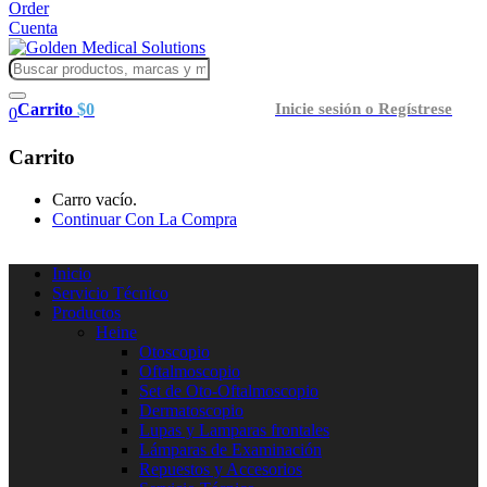
Order
Cuenta
Carrito
$
0
Inicie sesión o Regístrese
0
Carrito
Carro vacío.
Continuar Con La Compra
Inicio
Servicio Técnico
Productos
Heine
Otoscopio
Oftalmoscopio
Set de Oto-Oftalmoscopio
Dermatoscopio
Lupas y Lamparas frontales
Lámparas de Examinación
Repuestos y Accesorios