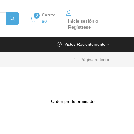
Carrito
0
Inicie sesión o
$
0
Regístrese
Vistos Recientemente
Página anterior