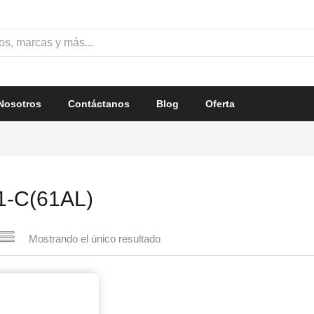
Nosotros
Contáctanos
Blog
Oferta
1-C(61AL)
Mostrando el único resultado