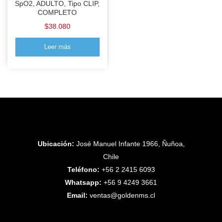
SpO2, ADULTO, Tipo CLIP,
COMPLETO
$
38.080
Leer más
Ubicación:
José Manuel Infante 1966, Ñuñoa,
Chile
Teléfono:
+56 2 2415 6093
Whatsapp:
+56 9 4249 3661
Email:
ventas@goldenms.cl