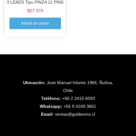
3 LEADS Tipo PINZA 11 PINS
$
27.370
Añadir al carrito
Ubicación:
José Manuel Infante 1966, Ñuñoa,
Chile
Teléfono:
+56 2 2415 6093
Whatsapp:
+56 9 4249 3661
Email:
ventas@goldenms.cl