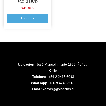
ECG, 3 LEAD
$
41.650
Leer más
Ubicación:
José Manuel Infante 1966, Ñuñoa,
Chile
Teléfono:
+56 2 2415 6093
Whatsapp:
+56 9 4249 3661
Email:
ventas@goldenms.cl