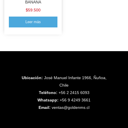
BANANA
$
59.500
Leer más
Ubicación:
José Manuel Infante 1966, Ñuñoa,
Chile
Teléfono:
+56 2 2415 6093
Whatsapp:
+56 9 4249 3661
Email:
ventas@goldenms.cl