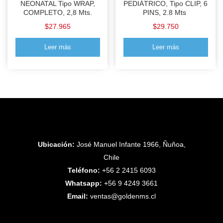
NEONATAL Tipo WRAP,
PEDIÁTRICO, Tipo CLIP, 6
COMPLETO, 2,8 Mts.
PINS, 2.8 Mts
$
27.965
$
29.750
Leer más
Leer más
Ubicación:
José Manuel Infante 1966, Ñuñoa,
Chile
Teléfono:
+56 2 2415 6093
Whatsapp:
+56 9 4249 3661
Email:
ventas@goldenms.cl