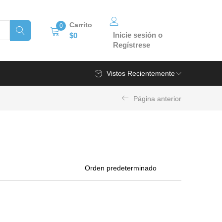
Carrito
0
Inicie sesión o
$
0
Regístrese
Vistos Recientemente
Página anterior