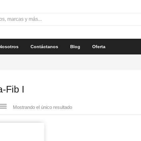
Nosotros
Contáctanos
Blog
Oferta
a-Fib I
Mostrando el único resultado