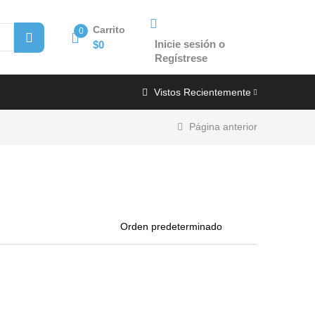
Carrito
0
Inicie sesión o
$
0
Regístrese
Vistos Recientemente
Página anterior