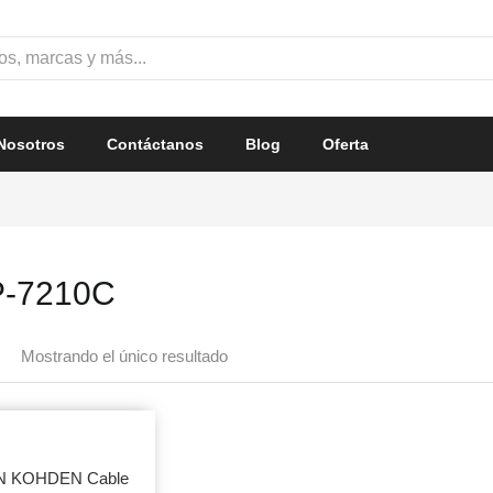
Nosotros
Contáctanos
Blog
Oferta
-7210C
Mostrando el único resultado
N KOHDEN Cable