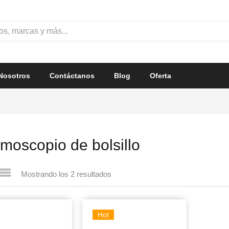
Nosotros
Contáctanos
Blog
Oferta
lmoscopio de bolsillo
Mostrando los 2 resultados
Hot