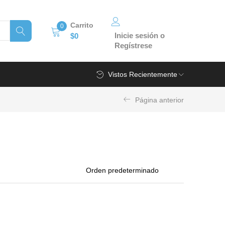
Carrito
0
Inicie sesión o
$
0
Regístrese
Vistos Recientemente
Página anterior