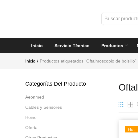
Inicio
Servicio Técnico
Productos
Inicio
Productos etiquetados “Oftalmoscopio de bolsillo”
Categorías Del Producto
Ofta
Aeonmed
Cables y Sensores
Heine
Oferta
Hot
Otros Productos