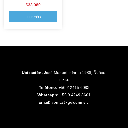
$
38.080
Leer más
Ubicación:
José Manuel Infante 1966, Ñuñoa,
Chile
Teléfono:
+56 2 2415 6093
Whatsapp:
+56 9 4249 3661
Email:
ventas@goldenms.cl