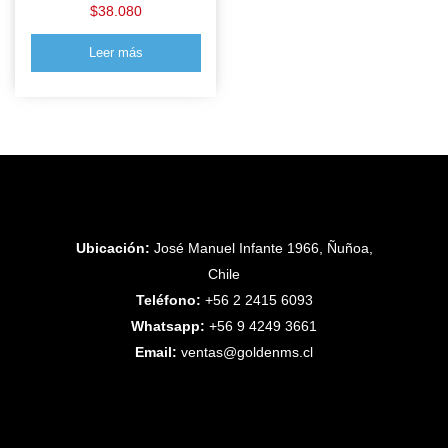
$
38.080
Leer más
Ubicación:
José Manuel Infante 1966, Ñuñoa,
Chile
Teléfono:
+56 2 2415 6093
Whatsapp:
+56 9 4249 3661
Email:
ventas@goldenms.cl