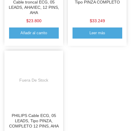
Cable troncal ECG, 05
Tipo PINZA COMPLETO
LEADS, AHA/IEC, 12 PINS,
AHA
$
23.800
$
33.249
Añadir al carrito
Leer más
Fuera De Stock
PHILIPS Cable ECG, 05
LEADS, Tipo PINZA,
COMPLETO 12 PINS, AHA