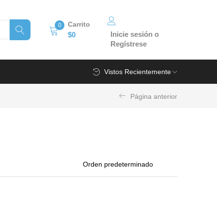
Carrito
0
Inicie sesión o
$
0
Regístrese
Vistos Recientemente
Página anterior