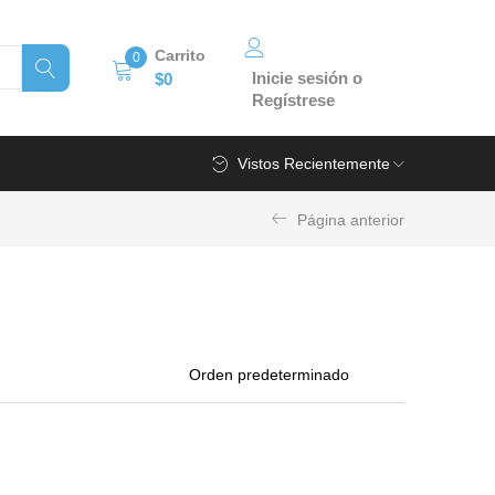
Carrito
0
Inicie sesión o
$
0
Regístrese
Vistos Recientemente
Página anterior