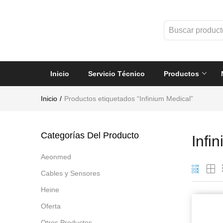
Inicio
Servicio Técnico
Productos
Inicio
Productos etiquetados “Infinium Medical”
Categorías Del Producto
Infi
Aeonmed
Cables y Sensores
Heine
Oferta
Otros Productos