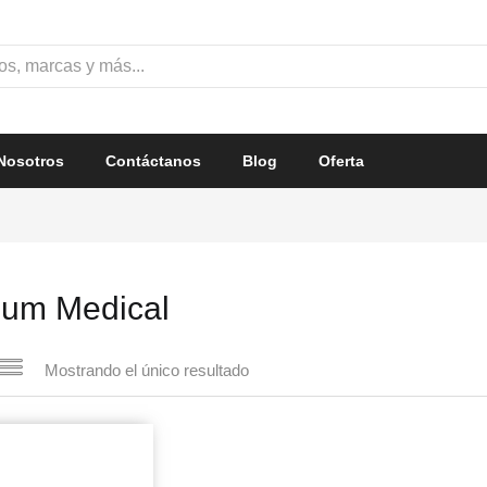
Nosotros
Contáctanos
Blog
Oferta
nium Medical
Mostrando el único resultado