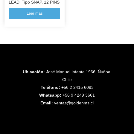
LEAD, Tipo SNAP, 12 PINS
Leer más
Ubicación:
José Manuel Infante 1966, Ñuñoa,
Chile
Teléfono:
+56 2 2415 6093
Whatsapp:
+56 9 4249 3661
Email:
ventas@goldenms.cl