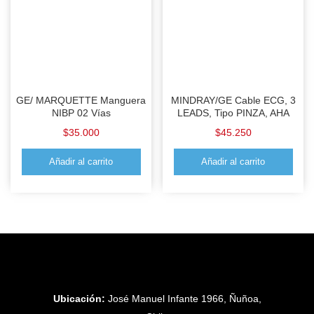
GE/ MARQUETTE Manguera
MINDRAY/GE Cable ECG, 3
NIBP 02 Vías
LEADS, Tipo PINZA, AHA
$
35.000
$
45.250
Añadir al carrito
Añadir al carrito
Ubicación:
José Manuel Infante 1966, Ñuñoa,