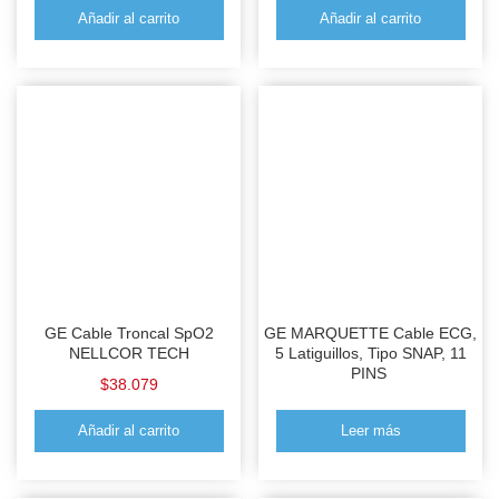
Añadir al carrito
Añadir al carrito
GE Cable Troncal SpO2
GE MARQUETTE Cable ECG,
NELLCOR TECH
5 Latiguillos, Tipo SNAP, 11
PINS
$
38.079
Añadir al carrito
Leer más