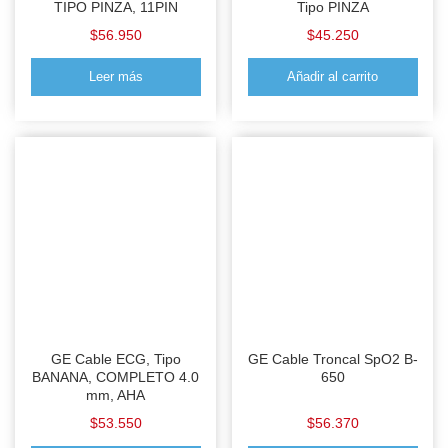
TIPO PINZA, 11PIN
Tipo PINZA
$
56.950
$
45.250
Leer más
Añadir al carrito
GE Cable ECG, Tipo
GE Cable Troncal SpO2 B-
BANANA, COMPLETO 4.0
650
mm, AHA
$
53.550
$
56.370