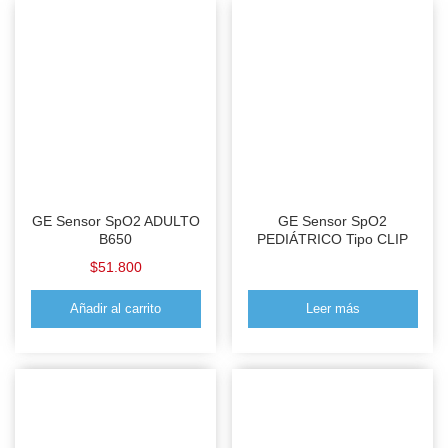
GE Sensor SpO2 ADULTO
GE Sensor SpO2
B650
PEDIÁTRICO Tipo CLIP
$
51.800
Añadir al carrito
Leer más