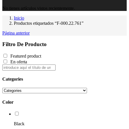
No tienes artículos vistos recientemente.
Inicio
Productos etiquetados “F-000.22.761”
Página anterior
Filtro De Producto
Featured product
En oferta
Categories
Color
Black