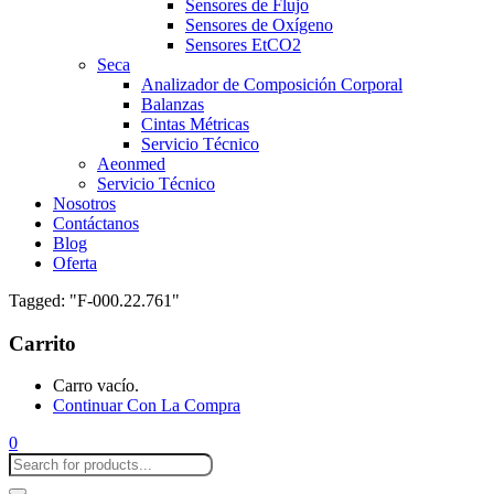
Sensores de Flujo
Sensores de Oxígeno
Sensores EtCO2
Seca
Analizador de Composición Corporal
Balanzas
Cintas Métricas
Servicio Técnico
Aeonmed
Servicio Técnico
Nosotros
Contáctanos
Blog
Oferta
Tagged: "F-000.22.761"
Carrito
Carro vacío.
Continuar Con La Compra
0