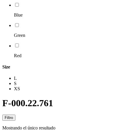
Blue
Green
Red
Size
L
S
XS
F-000.22.761
Filtro
Mostrando el único resultado