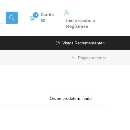
Carrito
0
Inicie sesión o
$
0
Regístrese
Vistos Recientemente
Página anterior