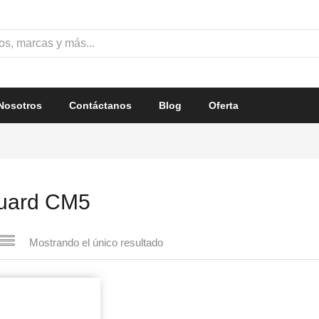
Nosotros
Contáctanos
Blog
Oferta
uard CM5
Mostrando el único resultado