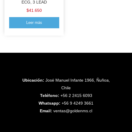
ECG, 3 LEAD
$
41.650
Leer más
Ubicación:
José Manuel Infante 1966, Ñuñoa,
Chile
Teléfono:
+56 2 2415 6093
Whatsapp:
+56 9 4249 3661
Email:
ventas@goldenms.cl