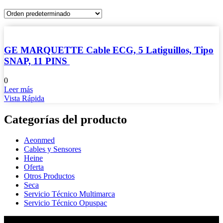
GE MARQUETTE Cable ECG, 5 Latiguillos, Tipo
SNAP, 11 PINS
0
Leer más
Vista Rápida
Categorías del producto
Aeonmed
Cables y Sensores
Heine
Oferta
Otros Productos
Seca
Servicio Técnico Multimarca
Servicio Técnico Opuspac