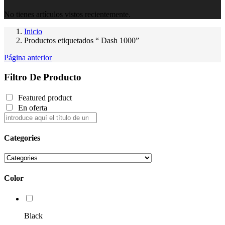
No tienes artículos vistos recientemente.
Inicio
Productos etiquetados “ Dash 1000”
Página anterior
Filtro De Producto
Featured product
En oferta
Categories
Color
Black