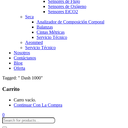
Sensores de Flujo
Sensores de Oxígeno
Sensores EtCO2
Seca
Analizador de Composición Corporal
Balanzas
Cintas Métricas
Servicio Técnico
Aeonmed
Servicio Técnico
Nosotros
Contáctanos
Blog
Oferta
Tagged: " Dash 1000"
Carrito
Carro vacío.
Continuar Con La Compra
0