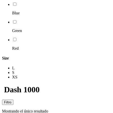
Blue
Green
Red
Size
L
S
XS
Dash 1000
Filtro
Mostrando el único resultado