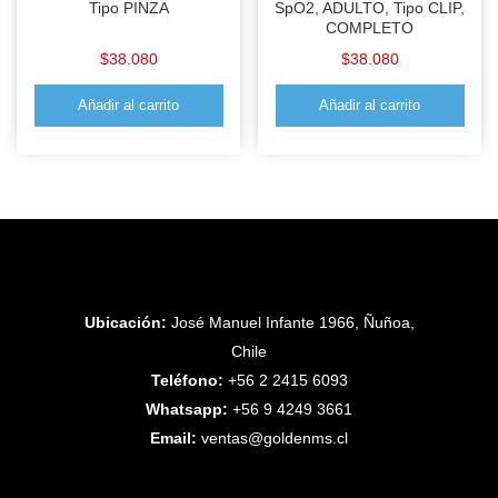
Tipo PINZA
SpO2, ADULTO, Tipo CLIP,
COMPLETO
$
38.080
$
38.080
Añadir al carrito
Añadir al carrito
Ubicación:
José Manuel Infante 1966, Ñuñoa,
Chile
Teléfono:
+56 2 2415 6093
Whatsapp:
+56 9 4249 3661
Email:
ventas@goldenms.cl