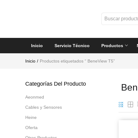
Inicio
Servicio Técnico
Productos
Inicio
Productos etiquetados “ BeneView T5”
Categorías Del Producto
Ben
Aeonmed
Cables y Sensores
Heine
Oferta
Otros Productos