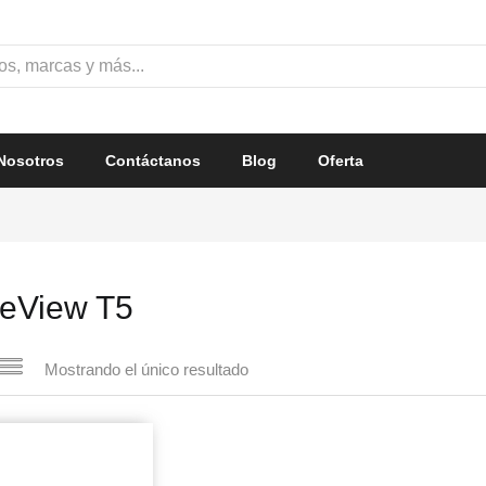
Nosotros
Contáctanos
Blog
Oferta
eView T5
Mostrando el único resultado