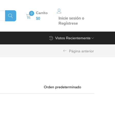
Carrito
0
Inicie sesión o
$
0
Regístrese
Vistos Recientemente
Página anterior