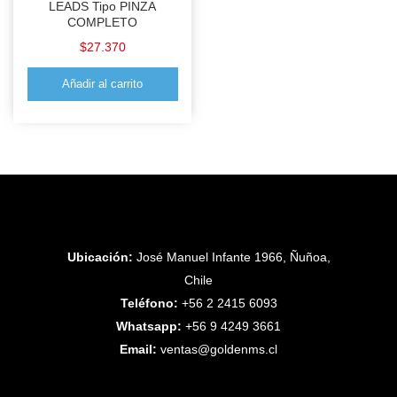
LEADS Tipo PINZA
COMPLETO
$
27.370
Añadir al carrito
Ubicación:
José Manuel Infante 1966, Ñuñoa,
Chile
Teléfono:
+56 2 2415 6093
Whatsapp:
+56 9 4249 3661
Email:
ventas@goldenms.cl