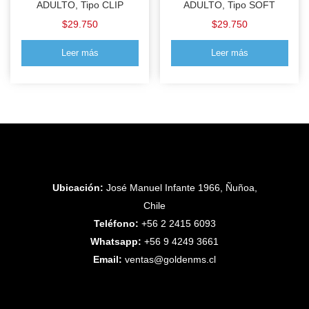
ADULTO, Tipo CLIP
ADULTO, Tipo SOFT
$
29.750
$
29.750
Leer más
Leer más
Ubicación:
José Manuel Infante 1966, Ñuñoa,
Chile
Teléfono:
+56 2 2415 6093
Whatsapp:
+56 9 4249 3661
Email:
ventas@goldenms.cl