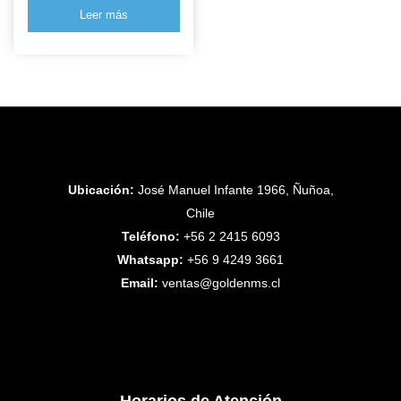
Leer más
Ubicación:
José Manuel Infante 1966, Ñuñoa,
Chile
Teléfono:
+56 2 2415 6093
Whatsapp:
+56 9 4249 3661
Email:
ventas@goldenms.cl
Horarios de Atención