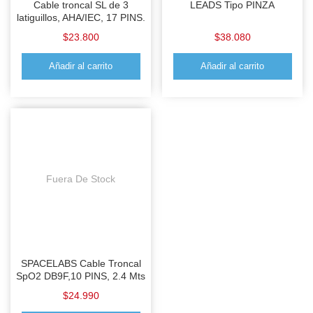
Cable troncal SL de 3
LEADS Tipo PINZA
latiguillos, AHA/IEC, 17 PINS.
$
23.800
$
38.080
Añadir al carrito
Añadir al carrito
Fuera De Stock
SPACELABS Cable Troncal
SpO2 DB9F,10 PINS, 2.4 Mts
$
24.990