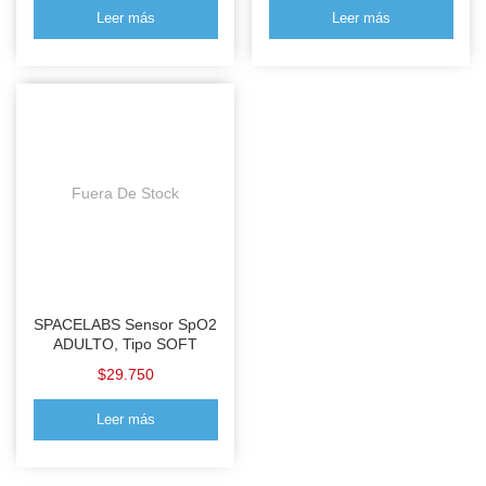
Leer más
Leer más
Fuera De Stock
SPACELABS Sensor SpO2
ADULTO, Tipo SOFT
$
29.750
Leer más