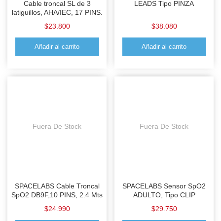
Cable troncal SL de 3
LEADS Tipo PINZA
latiguillos, AHA/IEC, 17 PINS.
$
23.800
$
38.080
Añadir al carrito
Añadir al carrito
Fuera De Stock
Fuera De Stock
SPACELABS Cable Troncal
SPACELABS Sensor SpO2
SpO2 DB9F,10 PINS, 2.4 Mts
ADULTO, Tipo CLIP
$
24.990
$
29.750