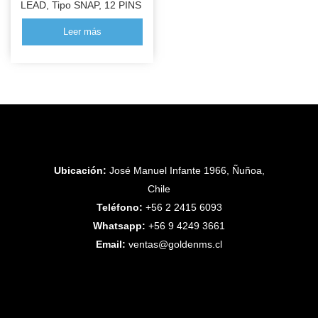
LEAD, Tipo SNAP, 12 PINS
Leer más
Ubicación:
José Manuel Infante 1966, Ñuñoa,
Chile
Teléfono:
+56 2 2415 6093
Whatsapp:
+56 9 4249 3661
Email:
ventas@goldenms.cl