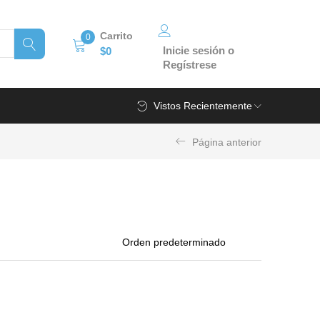
Carrito
0
Inicie sesión o
$
0
Regístrese
Vistos Recientemente
Página anterior