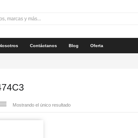
Nosotros
Contáctanos
Blog
Oferta
474C3
Mostrando el único resultado