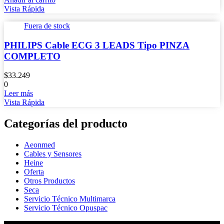
Vista Rápida
Fuera de stock
PHILIPS Cable ECG 3 LEADS Tipo PINZA
COMPLETO
$
33.249
0
Leer más
Vista Rápida
Categorías del producto
Aeonmed
Cables y Sensores
Heine
Oferta
Otros Productos
Seca
Servicio Técnico Multimarca
Servicio Técnico Opuspac