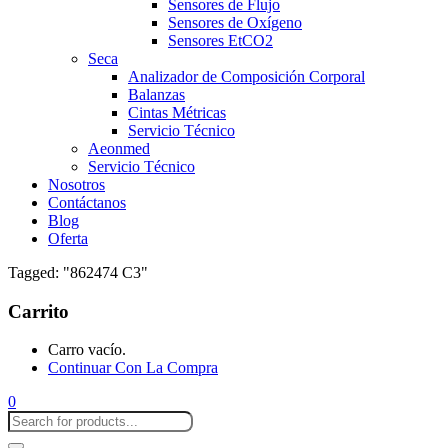
Sensores de Flujo
Sensores de Oxígeno
Sensores EtCO2
Seca
Analizador de Composición Corporal
Balanzas
Cintas Métricas
Servicio Técnico
Aeonmed
Servicio Técnico
Nosotros
Contáctanos
Blog
Oferta
Tagged: "862474 C3"
Carrito
Carro vacío.
Continuar Con La Compra
0