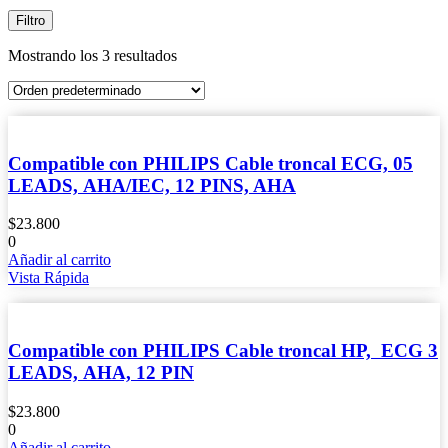
Filtro
Mostrando los 3 resultados
Compatible con PHILIPS Cable troncal ECG, 05
LEADS, AHA/IEC, 12 PINS, AHA
$
23.800
0
Añadir al carrito
Vista Rápida
Compatible con PHILIPS Cable troncal HP, ECG 3
LEADS, AHA, 12 PIN
$
23.800
0
Añadir al carrito