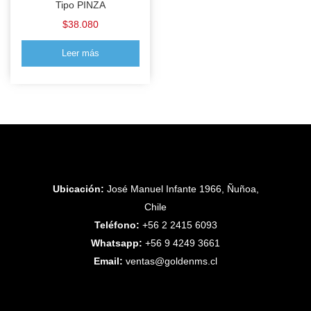
Tipo PINZA
$
38.080
Leer más
Ubicación:
José Manuel Infante 1966, Ñuñoa,
Chile
Teléfono:
+56 2 2415 6093
Whatsapp:
+56 9 4249 3661
Email:
ventas@goldenms.cl