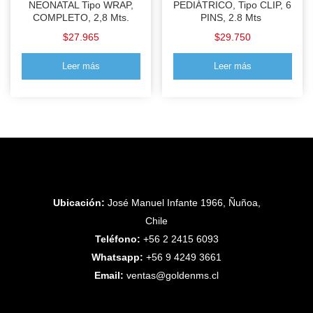
NEONATAL Tipo WRAP,
PEDIÁTRICO, Tipo CLIP, 6
COMPLETO, 2,8 Mts.
PINS, 2.8 Mts
$
27.965
$
29.750
Leer más
Leer más
Ubicación:
José Manuel Infante 1966, Ñuñoa,
Chile
Teléfono:
+56 2 2415 6093
Whatsapp:
+56 9 4249 3661
Email:
ventas@goldenms.cl