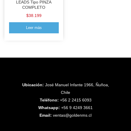
LEADS Tipo PINZA
COMPLETO
$
38.199
Leer más
Ubicación:
José Manuel Infante 1966, Ñuñoa,
Chile
Teléfono:
+56 2 2415 6093
Whatsapp:
+56 9 4249 3661
Email:
ventas@goldenms.cl