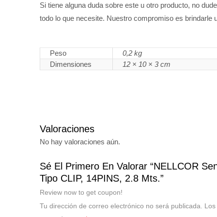
Si tiene alguna duda sobre este u otro producto, no du
todo lo que necesite. Nuestro compromiso es brindarle u
Peso
0,2 kg
Dimensiones
12 × 10 × 3 cm
Valoraciones
No hay valoraciones aún.
Sé El Primero En Valorar “NELLCOR S
Tipo CLIP, 14PINS, 2.8 Mts.”
Review now to get coupon!
Tu dirección de correo electrónico no será publicada.
Los