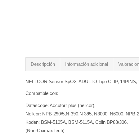
Descripción
Información adicional
Valoracion
NELLCOR Sensor SpO2, ADULTO Tipo CLIP, 14PINS, 2
Compatible con:
Datascope: Accutorr plus (nellcor),
Nellcor: NPB-290/5,N-390,N 395, N3000, N6000, NPB-2
Koden: BSM-5105A, BSM-5115A, Colin BP88/306.
(Non-Oximax tech)