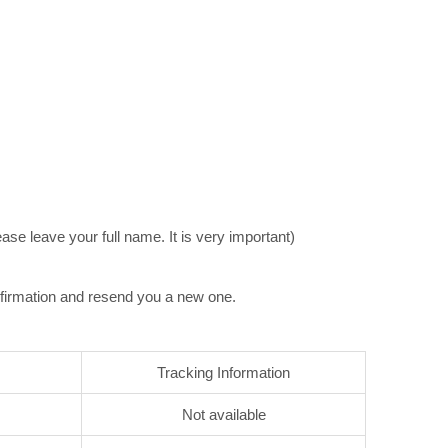
e leave your full name. It is very important)
nfirmation and resend you a new one.
Tracking Information
Not available