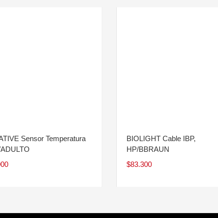
TIVE Sensor Temperatura
BIOLIGHT Cable IBP,
/ADULTO
HP/BBRAUN
000
$
83.300