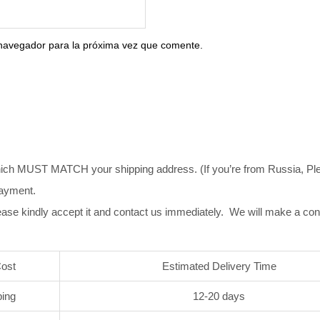
 navegador para la próxima vez que comente.
ich MUST MATCH your shipping address. (If you’re from Russia, Pleas
payment.
ase kindly accept it and contact us immediately. We will make a co
Cost
Estimated Delivery Time
ping
12-20 days