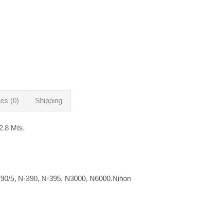
es (0)
Shipping
.8 Mts.
90/5, N-390, N-395, N3000, N6000.Nihon