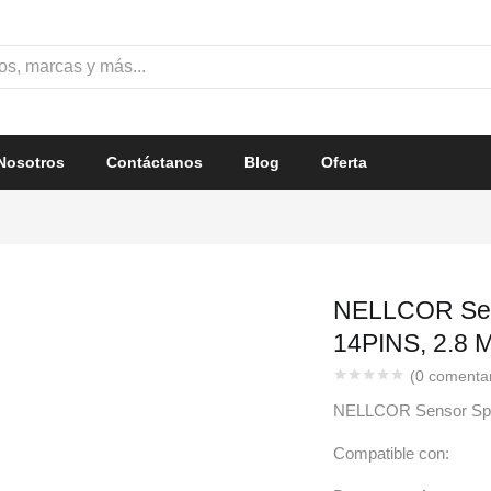
Nosotros
Contáctanos
Blog
Oferta
NELLCOR Sen
14PINS, 2.8 M
(
0
comentari
NELLCOR Sensor SpO
Compatible con: