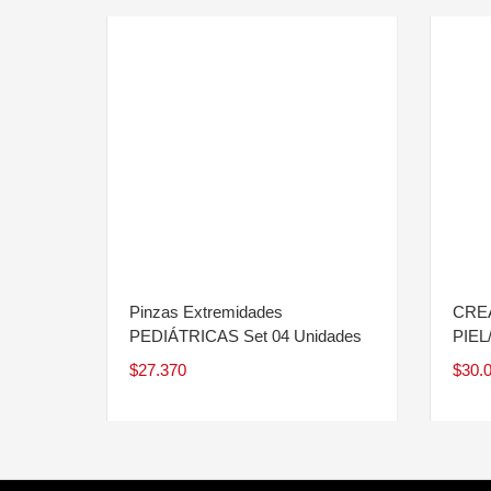
Pinzas Extremidades
CREA
PEDIÁTRICAS Set 04 Unidades
PIEL
$
27.370
$
30.