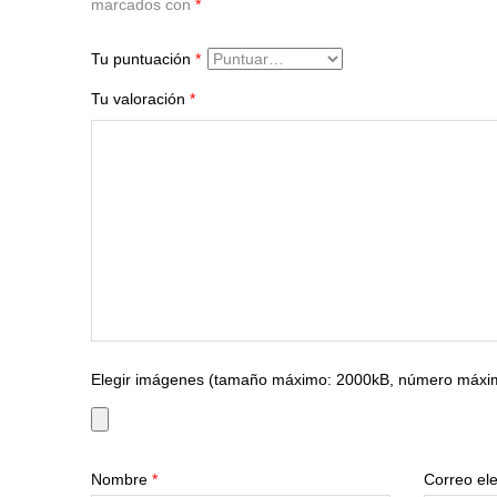
marcados con
*
Tu puntuación
*
Tu valoración
*
Elegir imágenes (tamaño máximo: 2000kB, número máxim
Nombre
*
Correo el