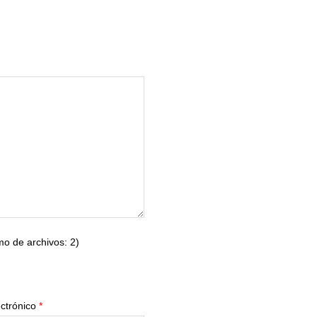
o de archivos: 2)
ectrónico
*